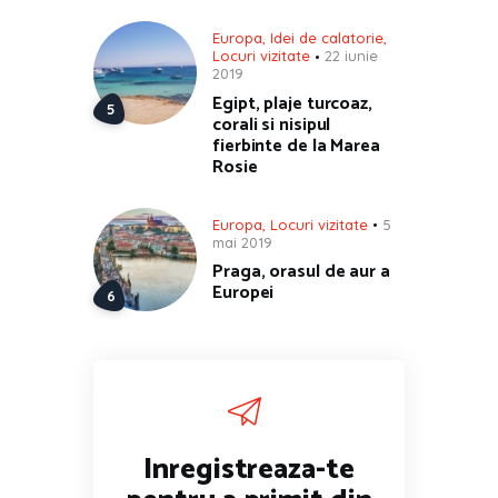
Europa
,
Idei de calatorie
,
Locuri vizitate
22 iunie
2019
Egipt, plaje turcoaz,
corali si nisipul
fierbinte de la Marea
Rosie
Europa
,
Locuri vizitate
5
mai 2019
Praga, orasul de aur a
Europei
Inregistreaza-te