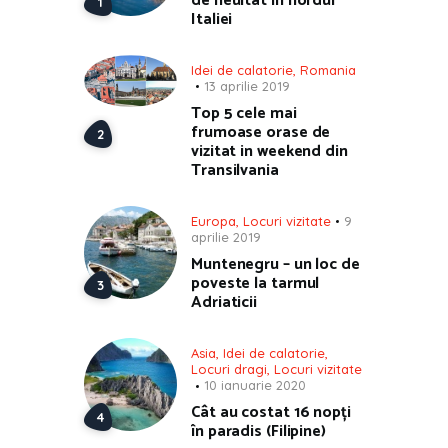
de neuitat in nordul
Italiei
Idei de calatorie
,
Romania
13 aprilie 2019
Top 5 cele mai
frumoase orase de
vizitat in weekend din
Transilvania
Europa
,
Locuri vizitate
9
aprilie 2019
Muntenegru – un loc de
poveste la tarmul
Adriaticii
Asia
,
Idei de calatorie
,
Locuri dragi
,
Locuri vizitate
10 ianuarie 2020
Cât au costat 16 nopți
în paradis (Filipine)