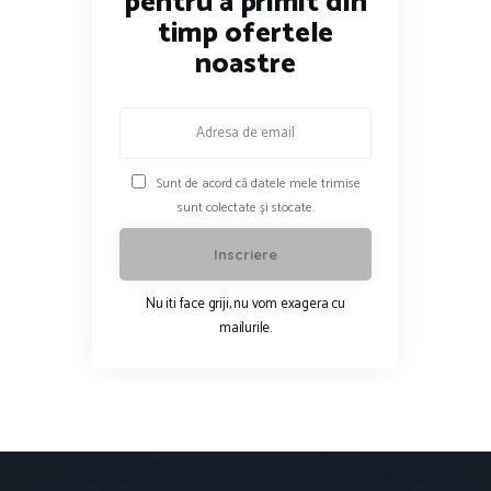
pentru a primit din
timp ofertele
noastre
Sunt de acord că datele mele trimise
sunt colectate și stocate.
Nu iti face griji, nu vom exagera cu
mailurile.