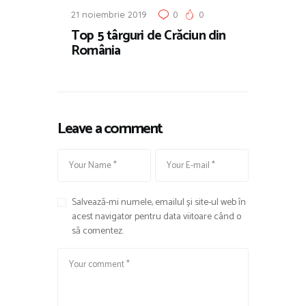
21 noiembrie 2019
0
0
Top 5 târguri de Crăciun din
România
Leave a comment
Salvează-mi numele, emailul și site-ul web în
acest navigator pentru data viitoare când o
să comentez.