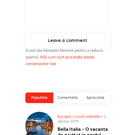
Acest site folosește Akismet pentru a reduce
spamul.
Află cum sunt procesate datele
comentariilor tale
.
Populare
Comentate
Apreciate
Europa
,
Locuri vizitate
2
aprilie 2019
Bella Italia – O vacanta