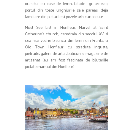
oraselul cu case de lemn, fatade gri-ardezie,
portul din toate unghiurile sale pareau deja
familiare din picturile si pozele arhicunoscute.
Must See List in Honfleur, Marvel at Saint
Catherine’s church, catedrala din secolul XV si
cea mai veche biserica din lemn din Franta, si
Old Town Honfleur cu stradute inguste,
pietruite, galerii de arta , buticuri si magazine de
artizanat (eu am fost fascinata de bijuteriile
pictate manual din Honfleur)